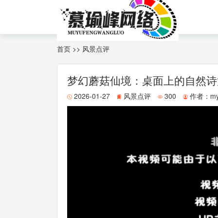
首页
>>
风景点评
梦幻蘑菇仙境：桌面上的自然诗
2026-01-27
风景点评
300
作者：
my