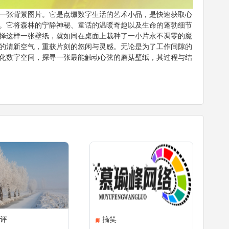
一张背景图片。它是点缀数字生活的艺术小品，是快速获取心
。它将森林的宁静神秘、童话的温暖奇趣以及生命的蓬勃细节
择这样一张壁纸，就如同在桌面上栽种了一小片永不凋零的魔
的清新空气，重获片刻的悠闲与灵感。无论是为了工作间隙的
化数字空间，探寻一张最能触动心弦的蘑菇壁纸，其过程与结
评
搞笑