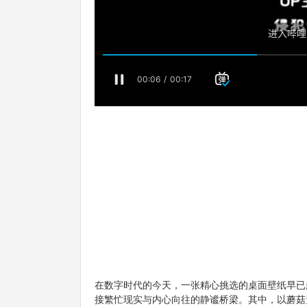
在数字时代的今天，一张精心挑选的桌面壁纸早已
接繁忙现实与内心向往的静谧桥梁。其中，以蘑菇