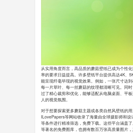
从实用角度而言，高品质的蘑菇壁纸已成为个性化
率的要求日益提高。许多壁纸平台提供高达4K、5
能呈现纤毫毕现的视觉效果。例如，一张尺寸达到4
每一片草叶、每一丝蘑菇的纹理都清晰可见。同时
过了精心裁剪和优化，能够适配从电脑桌面、平板
人的视觉氛围。
对于想要探索更多蘑菇主题或各类自然风壁纸的用户
ILovePapers等网站收录了海量由全球摄影
等条件进行精准筛选，免费下载。这些平台涵盖了从超写
等著名的免费图库，也拥有数百万张高质量图片，