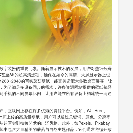
数字装扮的重要元素。随着显示技术的发展，用户对壁纸分辨
K甚至8K的超高清选项，确保在如今的高清、大屏显示器上也
288×2848的写实蘑菇壁纸，能完美适配大多数桌面屏幕，让
，为了满足多设备同步的需求，许多资源网站提供的壁纸都经
到手机的不同屏幕比例，让用户能在所有设备上构建统一而迷
，互联网上存在许多优秀的资源平台。例如，WallHere、
师和设计师上传的高质量壁纸，用户可以通过关键词、颜色、分辨率
实到抽象艺术的广泛风格。此外，如Pexels、Pixabay
其中包含大量精美的蘑菇与自然主题作品，它们通常遵循开放