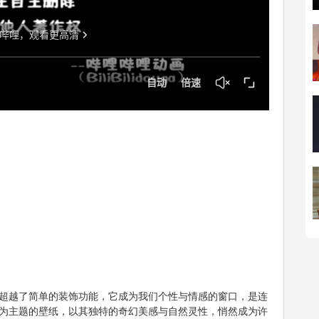
超越了简单的装饰功能，它成为我们个性与情感的窗口，是连
为主题的壁纸，以其独特的奇幻美感与自然灵性，悄然成为许