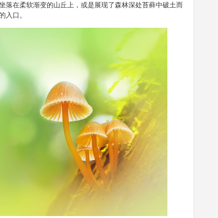
坐落在柔软渐变的山丘上，或是展现了森林深处苔藓中破土而
的入口。