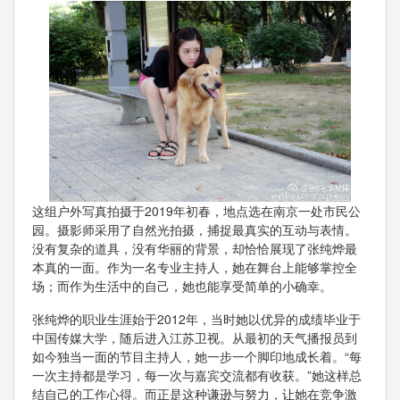
这组户外写真拍摄于2019年初春，地点选在南京一处市民公
园。摄影师采用了自然光拍摄，捕捉最真实的互动与表情。
没有复杂的道具，没有华丽的背景，却恰恰展现了张纯烨最
本真的一面。作为一名专业主持人，她在舞台上能够掌控全
场；而作为生活中的自己，她也能享受简单的小确幸。
张纯烨的职业生涯始于2012年，当时她以优异的成绩毕业于
中国传媒大学，随后进入江苏卫视。从最初的天气播报员到
如今独当一面的节目主持人，她一步一个脚印地成长着。“每
一次主持都是学习，每一次与嘉宾交流都有收获。”她这样总
结自己的工作心得。而正是这种谦逊与努力，让她在竞争激