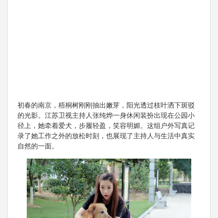
初春的南京，梧桐树刚刚抽出嫩芽，阳光透过枝叶洒下斑驳
的光影。江苏卫视主持人张纯烨一身休闲装扮出现在公园小
径上，她牵着爱犬，步履轻盈，笑容明媚。这组户外写真记
录了她工作之外的放松时刻，也展现了主持人与生活中真实
自然的一面。