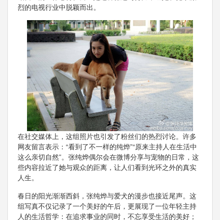
烈的电视行业中脱颖而出。
在社交媒体上，这组照片也引发了粉丝们的热烈讨论。许多
网友留言表示：“看到了不一样的纯烨”“原来主持人在生活中
这么亲切自然”。张纯烨偶尔会在微博分享与宠物的日常，这
些内容拉近了她与观众的距离，让人们看到光环之外的真实
人生。
春日的阳光渐渐西斜，张纯烨与爱犬的漫步也接近尾声。这
组写真不仅记录了一个美好的午后，更展现了一位年轻主持
人的生活哲学：在追求事业的同时，不忘享受生活的美好；