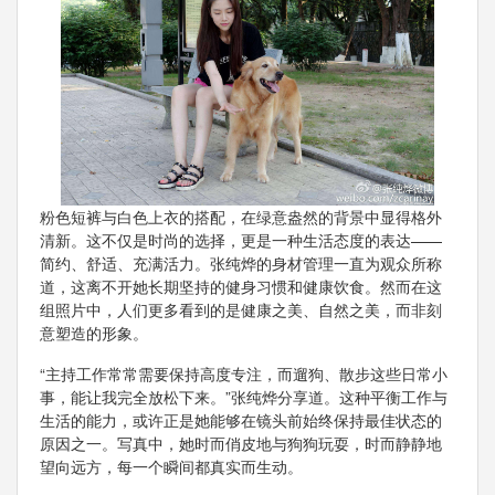
粉色短裤与白色上衣的搭配，在绿意盎然的背景中显得格外
清新。这不仅是时尚的选择，更是一种生活态度的表达——
简约、舒适、充满活力。张纯烨的身材管理一直为观众所称
道，这离不开她长期坚持的健身习惯和健康饮食。然而在这
组照片中，人们更多看到的是健康之美、自然之美，而非刻
意塑造的形象。
“主持工作常常需要保持高度专注，而遛狗、散步这些日常小
事，能让我完全放松下来。”张纯烨分享道。这种平衡工作与
生活的能力，或许正是她能够在镜头前始终保持最佳状态的
原因之一。写真中，她时而俏皮地与狗狗玩耍，时而静静地
望向远方，每一个瞬间都真实而生动。