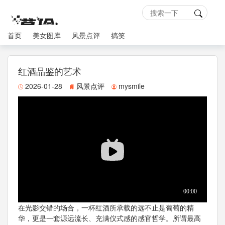
首页
美女图库
风景点评
搞笑
红酒品鉴的艺术
2026-01-28
风景点评
mysmile
在光影交错的场合，一杯红酒所承载的远不止是葡萄的精
华，更是一套源远流长、充满仪式感的感官哲学。所谓最高