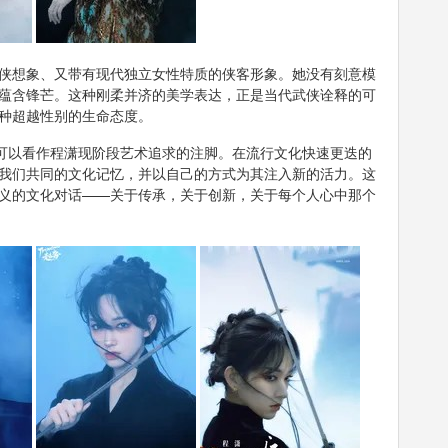
侠想象、又带有现代独立女性特质的侠客形象。她没有刻意模
蕴含锋芒。这种刚柔并济的美学表达，正是当代武侠诠释的可
种超越性别的生命态度。
也可以看作程潇现阶段艺术追求的注脚。在流行文化快速更迭的
我们共同的文化记忆，并以自己的方式为其注入新的活力。这
义的文化对话——关于传承，关于创新，关于每个人心中那个