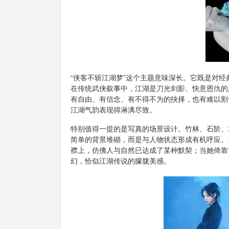
“侠客不斩江湖梦”这个主题意味深长。它既是对经
在传统武侠叙事中，江湖是刀光剑影、快意恩仇的
有自由、有信念、有不得不为的抉择，也有难以割
江湖气韵表现得淋漓尽致。
特别值得一提的是写真的场景设计。竹林、石阶、
简单的背景堆砌，而是与人物状态形成有机呼应。
襟上，仿佛人与自然已达成了某种默契；当她倚靠
幻，恰似江湖传说的朦胧美感。