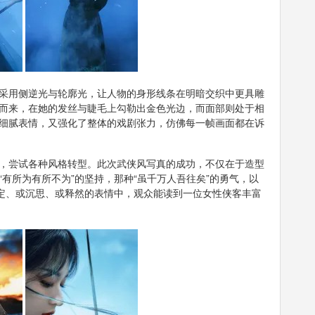
采用侧逆光与轮廓光，让人物的身形线条在明暗交织中更具雕
而来，在她的发丝与睫毛上勾勒出金色光边，而面部则处于相
细腻表情，又强化了整体的戏剧张力，仿佛每一帧画面都在诉
，尝试各种风格转型。此次武侠风写真的成功，不仅在于造型
有所为有所不为”的坚持，那种“虽千万人吾往矣”的勇气，以
坚定、或沉思、或释然的表情中，观众能读到一位女性侠客丰富