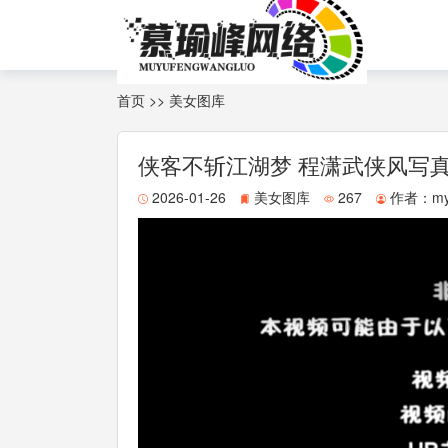
首页
>>
美女图库
侠客不斩江湖梦 程潇武侠风写
2026-01-26
美女图库
267
作者：
my