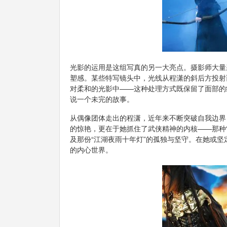
光影的运用是这组写真的另一大亮点。摄影师大量
塑感。某些特写镜头中，光线从程潇的斜后方投射
对柔和的光影中——这种处理方式既保留了面部的
说一个未完的故事。
从偶像团体走出的程潇，近年来不断突破自我边界
的惊艳，更在于她抓住了武侠精神的内核——那种“
及那份“江湖夜雨十年灯”的孤独与坚守。在她或
的内心世界。