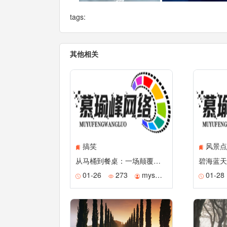
tags:
其他相关
搞笑
风景点
从马桶到餐桌：一场颠覆感官的文化碰撞之旅
碧海蓝天
01-26
273
mysmile
01-28