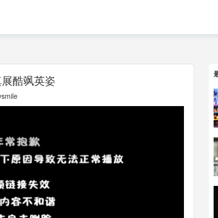
真展酷飒英姿
smile