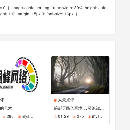
px 0; } .image-container img { max-width: 80%; height: auto;
ight: 1.6; margin: 15px 0; font-size: 16px; }
评
风景点评
的艺术
蜿蜒天路入画境 云雾缭绕仙境途
288
mysmile
01-29
275
mysmile