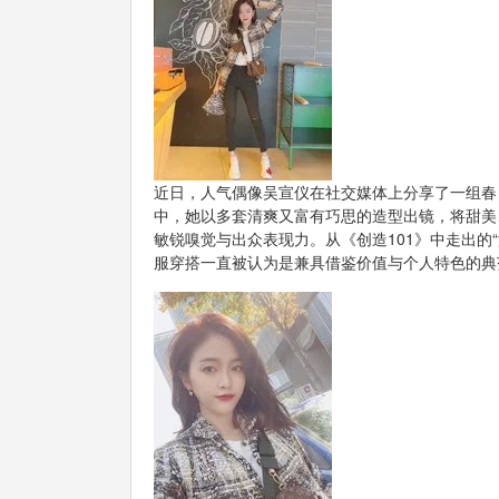
近日，人气偶像吴宣仪在社交媒体上分享了一组春
中，她以多套清爽又富有巧思的造型出镜，将甜美
敏锐嗅觉与出众表现力。从《创造101》中走出的
服穿搭一直被认为是兼具借鉴价值与个人特色的典