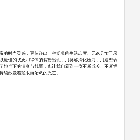
富的时尚灵感，更传递出一种积极的生活态度。无论是忙于录
以最佳的状态和得体的装扮出现，用笑容消化压力，用造型表
了她当下的清爽与靓丽，也让我们看到一位不断成长、不断尝
持续散发着耀眼而治愈的光芒。