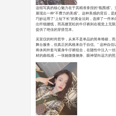
这组写真的核心魅力在于其精准拿捏的“氛围感”
展现出一种“不费力的美感”。这种美感的背后，
巧妙运用了“上短下长”的黄金法则，选择了一件
出纤细腰线，而高腰宽松的牛仔裤则在视觉上无限
提供了绝佳的穿搭范本。
吴宣仪的时尚哲学，从来不是单品的简单堆砌，而
舞台服务，但真正的风格来自于自信。” 这种自
将休闲外套与紧身牛仔裤组合，在随性中注入一丝
材的曲线感，一张她微微侧身、眼神望向远方的照