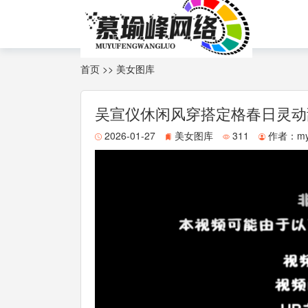
首页
>>
美女图库
吴宣仪休闲风穿搭定格春日灵动
2026-01-27
美女图库
311
作者：
my