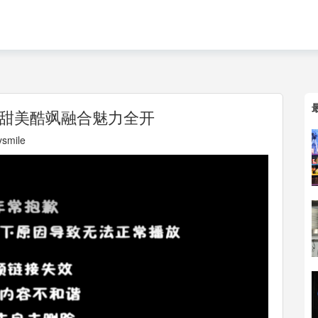
甜美酷飒融合魅力全开
smile