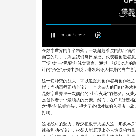
在数字世界的某个角落，一场超越维度的战斗悄然
而它的对手，则是我们每日操控、代表着创造者意
于“造物”与“觉醒”的视觉寓言。通过一张张动态
计的“角色”身份中挣脱，迸发出令人惊异的自主意
这一切冲突的源头，可以追溯到创作者与创作物之
样：当动画师正精心设计一个火柴人的Flash游
是数字世界里一次偶然的“生命火花”的迸发。火
是创作者手中最顺从的元素。然而，在GIF所定
之“手”的鼠标箭头，视为了必须对抗的入侵者与
打响。
这场战斗的魅力，深深植根于火柴人这一形象本身
线条和动态设计，火柴人能展现出令人惊叹的力量