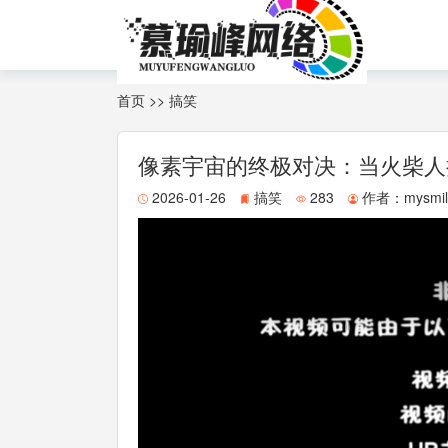
首页
>>
搞笑
像素宇宙的终极对决：当火柴人
2026-01-26
搞笑
283
作者：
mysmi