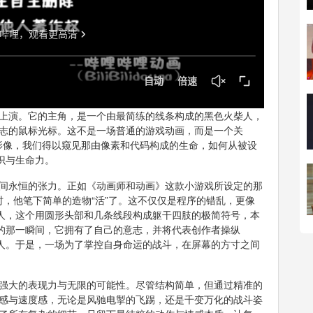
上演。它的主角，是一个由最简练的线条构成的黑色火柴人，
志的鼠标光标。这不是一场普通的游戏动画，而是一个关
的影像，我们得以窥见那由像素和代码构成的生命，如何从被设
识与生命力。
间永恒的张力。正如《动画师和动画》这款小游戏所设定的那
戏时，他笔下简单的造物“活”了。这不仅仅是程序的错乱，更像
柴人，这个用圆形头部和几条线段构成躯干四肢的极简符号，本
格的那一瞬间，它拥有了自己的意志，并将代表创作者操纵
敌人。于是，一场为了掌控自身命运的战斗，在屏幕的方寸之间
强大的表现力与无限的可能性。尽管结构简单，但通过精准的
感与速度感，无论是风驰电掣的飞踢，还是千变万化的战斗姿