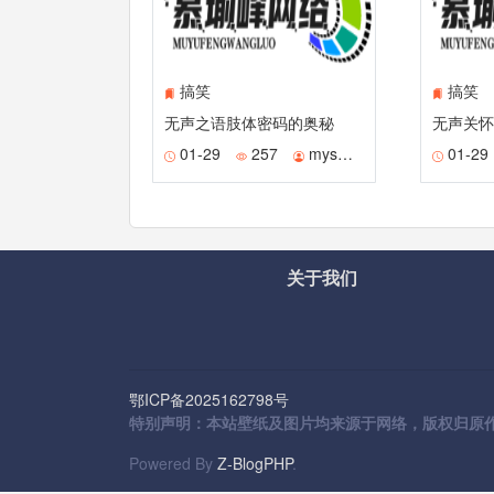
搞笑
搞笑
无声之语肢体密码的奥秘
无声关怀
01-29
257
mysmile
01-29
关于我们
鄂ICP备2025162798号
特别声明：本站壁纸及图片均来源于网络，版权归原作者所
Powered By
Z-BlogPHP
.